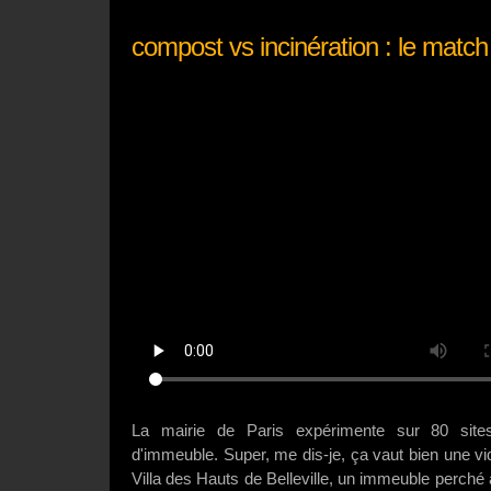
compost vs incinération : le match
La mairie de Paris expérimente sur 80 sit
d'immeuble. Super, me dis-je, ça vaut bien une v
Villa des Hauts de Belleville, un immeuble perch