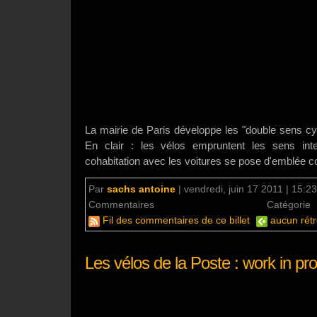
La mairie de Paris développe les "double sens cy
En clair : les vélos empruntent les sens inter
cohabitation avec les voitures se pose d'emblée c
Par
sachs antoine
|
vendredi, juin 17 2011 | 15:23
Commentaires
aucun commentaire
Catégorie
Fil des commentaires de ce billet
aucun rétr
Les vélos de la Poste : work in pr