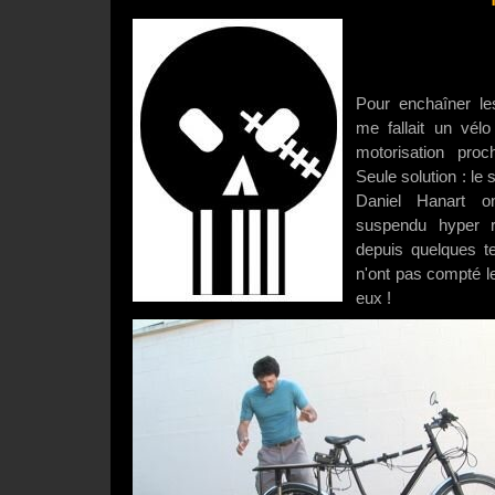
Pour enchaîner le
me fallait un vél
motorisation proc
Seule solution : le
Daniel Hanart o
suspendu hyper 
depuis quelques t
n'ont pas compté le
eux !