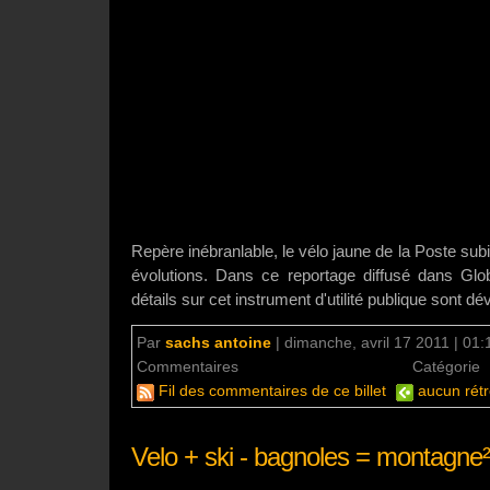
Repère inébranlable, le vélo jaune de la Poste sub
évolutions. Dans ce reportage diffusé dans Glo
détails sur cet instrument d'utilité publique sont dév
Par
sachs antoine
|
dimanche, avril 17 2011 | 01:
Commentaires
aucun commentaire
Catégorie
Fil des commentaires de ce billet
aucun rétr
Velo + ski - bagnoles = montagne²