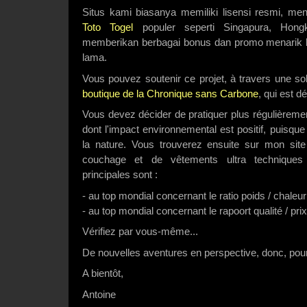
Situs kami biasanya memiliki lisensi resmi, me
Toto Togel
populer seperti Singapura, Hong
memberikan berbagai bonus dan promo menarik 
lama.
Vous pouvez soutenir ce projet, à travers une so
boutique de la Chronique sans Carbone
, qui est d
Vous devez décider de pratiquer plus régulièremen
dont l'impact environnemental est positif, puisqu
la nature. Vous trouverez ensuite sur mon sit
couchage et de vêtements ultra techniques d
principales sont :
- au top mondial concernant le ratio poids / chaleur
- au top mondial concernant le rapoort qualité / prix
Vérifiez par vous-même...
De nouvelles aventures en perspective, donc, po
A bientôt,
Antoine