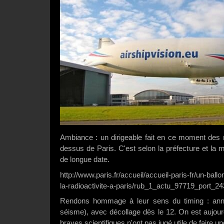
Ambiance : un dirigeable fait en ce moment des 
dessus de Paris. C'est selon la préfecture et la
de longue date.
http://www.paris.fr/accueil/accueil-paris-fr/un-ball
la-radioactivite-a-paris/rub_1_actu_97719_port_2
Rendons hommage à leur sens du timing : ann
séisme), avec décollage dès le 12. On est aujour
braves scientifiques n'ont pas jugé utile de faire u