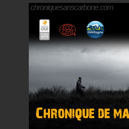
chroniquesanscarbone.com