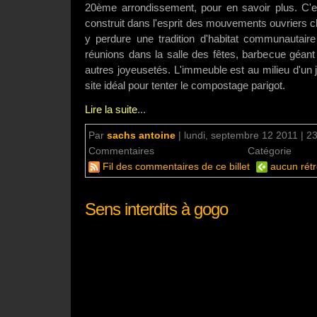
20ème arrondissement, pour en savoir plus. C'est
construit dans l'esprit des mouvements ouvriers c
y perdure une tradition d'habitat communautair
réunions dans la salle des fêtes, barbecue géant 
autres joyeusetés. L'immeuble est au milieu d'un j
site idéal pour tenter le compostage parigot.
Lire la suite
...
Par
sachs antoine
|
lundi, septembre 12 2011 | 2
Commentaires
2 commentaires
Catégorie
Déc
Fil des commentaires de ce billet
aucun rétr
Sens interdits à gogo