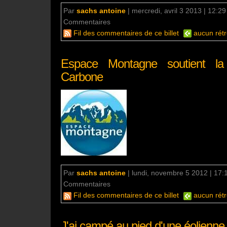
Par
sachs antoine
|
mercredi, avril 3 2013 | 12:29
Commentaires
aucun commentaire
Fil des commentaires de ce billet
aucun rétr
Espace Montagne soutient la
Carbone
Par
sachs antoine
|
lundi, novembre 5 2012 | 17:
Commentaires
aucun commentaire
Fil des commentaires de ce billet
aucun rétr
J'ai campé au pied d'une éolienne