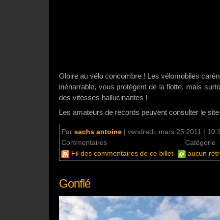
Gloire au vélo concombre ! Les vélomobiles caréné
inénarrable, vous protègent de la flotte, mais surto
des vitesses hallucinantes !
Les amateurs de records peuvent consulter le site
Par
sachs antoine
|
vendredi, mars 25 2011 | 10:
Commentaires
aucun commentaire
Catégorie
Fil des commentaires de ce billet
aucun rétr
Gonflé