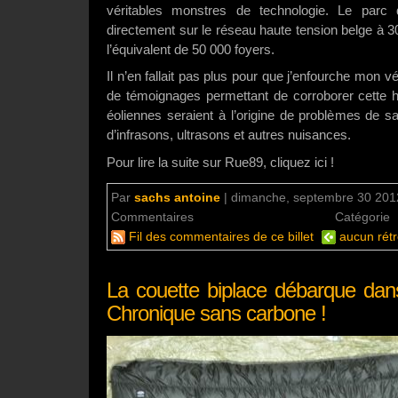
véritables monstres de technologie. Le parc
directement sur le réseau haute tension belge à 30
l’équivalent de 50 000 foyers.
Il n’en fallait pas plus pour que j’enfourche mon vé
de témoignages permettant de corroborer cette h
éoliennes seraient à l’origine de problèmes de s
d’infrasons, ultrasons et autres nuisances.
Pour lire la suite sur Rue89, cliquez ici !
Par
sachs antoine
|
dimanche, septembre 30 2012
Commentaires
aucun commentaire
Catégorie
Fil des commentaires de ce billet
aucun rétr
La couette biplace débarque dans
Chronique sans carbone !