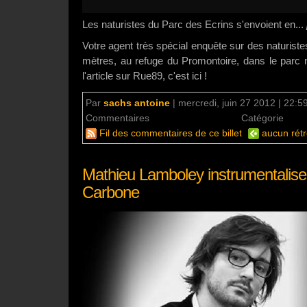
Les naturistes du Parc des Ecrins s'envoient en...
Votre agent très spécial enquête sur des naturist
mètres, au refuge du Promontoire, dans le parc n
l'article sur Rue89, c'est ici !
Par
sachs antoine
|
mercredi, juin 27 2012 | 22:5
Commentaires
un commentaire
Catégorie
Mo
Fil des commentaires de ce billet
aucun rétr
Mathieu Lamboley instrumentalise
Carbone