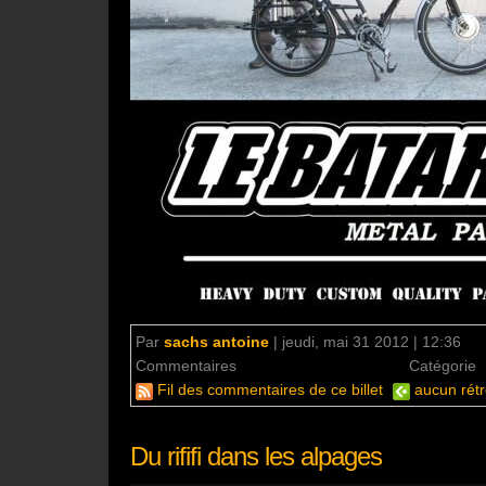
Par
sachs antoine
|
jeudi, mai 31 2012 | 12:36
Commentaires
aucun commentaire
Catégorie
Fil des commentaires de ce billet
aucun rétr
Du rififi dans les alpages