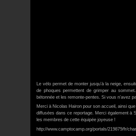
Le vélo permet de monter jusqu'à la neige, ensui
de phoques permettent de grimper au sommet. E
bétonnée et les remonte-pentes. Si vous n'avez pa
Merci à Nicolas Hairon pour son accueil, ainsi que
diffusées dans ce reportage. Merci également à S
les membres de cette équipée joyeuse !
http://www.camptocamp.org/portals/219879/fr/cha