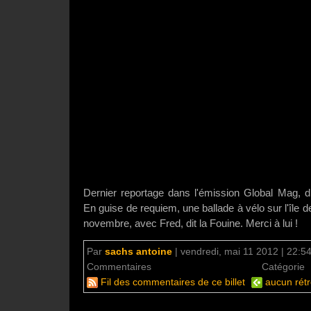
Dernier reportage dans l'émission Global Mag, 
En guise de requiem, une ballade à vélo sur l'île 
novembre, avec Fred, dit la Fouine. Merci à lui !
Par
sachs antoine
|
vendredi, mai 11 2012 | 22:5
Commentaires
aucun commentaire
Catégorie
Fil des commentaires de ce billet
aucun rétr