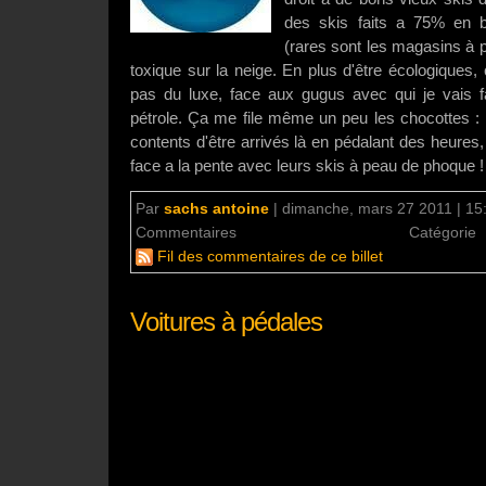
des skis faits a 75% en bo
(rares sont les magasins à p
toxique sur la neige. En plus d'être écologiques, 
pas du luxe, face aux gugus avec qui je vais f
pétrole. Ça me file même un peu les chocottes : il
contents d'être arrivés là en pédalant des heures
face a la pente avec leurs skis à peau de phoque !
Par
sachs antoine
|
dimanche, mars 27 2011 | 15
Commentaires
aucun commentaire
Catégorie
Fil des commentaires de ce billet
Voitures à pédales