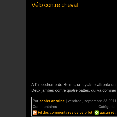
Vélo contre cheval
A l’hippodrome de Reims, un cycliste affronte un 
Deux jambes contre quatre pattes, qui va dominer 
Par
sachs antoine
|
vendredi, septembre 23 2011 
Commentaires
aucun commentaire
Catégorie
Fil des commentaires de ce billet
aucun rétr