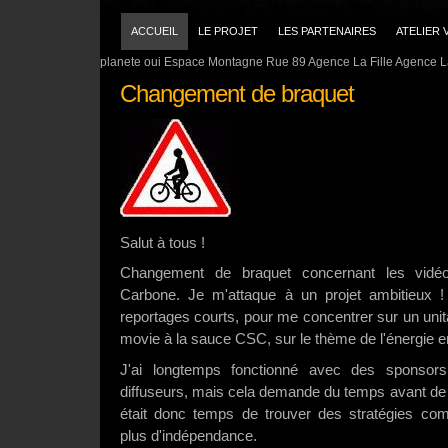
ACCUEIL
LE PROJET
LES PARTENAIRES
ATELIER 
planete oui Espace Montagne Rue 89 Agence La Fille Agence La
Changement de braquet
Salut à tous !
Changement de braquet concernant les vidé
Carbone. Je m'attaque à un projet ambitieux !
reportages courts, pour me concentrer sur un unit
movie à la sauce CSC, sur le thème de l'énergie 
J'ai longtemps fonctionné avec des sponsors
diffuseurs, mais cela demande du temps avant de r
était donc temps de trouver des stratégies com
plus d'indépendance.