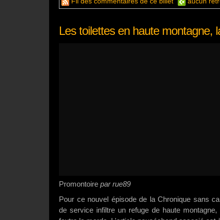
Fil des commentaires de ce billet
aucun rétr
Les toilettes en haute montagne, l
Promontoire
par rue89
Pour ce nouvel épisode de la Chronique sans car
de service infiltre un refuge de haute montagne, a