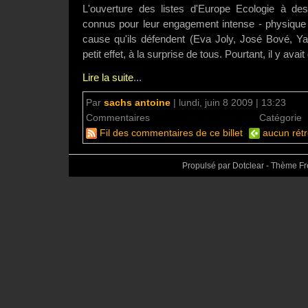
L'ouverture des listes d'Europe Ecologie à 
connus pour leur engagement intense - physique 
cause qu'ils défendent (Eva Joly, José Bové, Yan
petit effet, à la surprise de tous. Pourtant, il y ava
Lire la suite
...
Par
sachs antoine
|
lundi, juin 8 2009 | 13:23
Commentaires
aucun commentaire
Catégorie
Fil des commentaires de ce billet
aucun rétr
Propulsé par Dotclear - Thème F