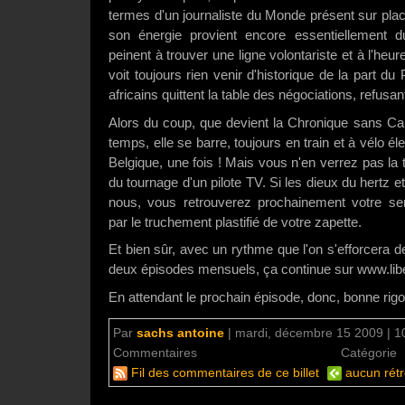
termes d'un journaliste du Monde présent sur pla
son énergie provient encore essentiellement d
peinent à trouver une ligne volontariste et à l'heur
voit toujours rien venir d'historique de la part 
africains quittent la table des négociations, refusan
Alors du coup, que devient la Chronique sans Ca
temps, elle se barre, toujours en train et à vélo él
Belgique, une fois ! Mais vous n'en verrez pas la tr
du tournage d'un pilote TV. Si les dieux du hertz 
nous, vous retrouverez prochainement votre se
par le truchement plastifié de votre zapette.
Et bien sûr, avec un rythme que l'on s'efforcera d
deux épisodes mensuels, ça continue sur www.liber
En attendant le prochain épisode, donc, bonne rigo
Par
sachs antoine
|
mardi, décembre 15 2009 | 1
Commentaires
aucun commentaire
Catégorie
Fil des commentaires de ce billet
aucun rétr