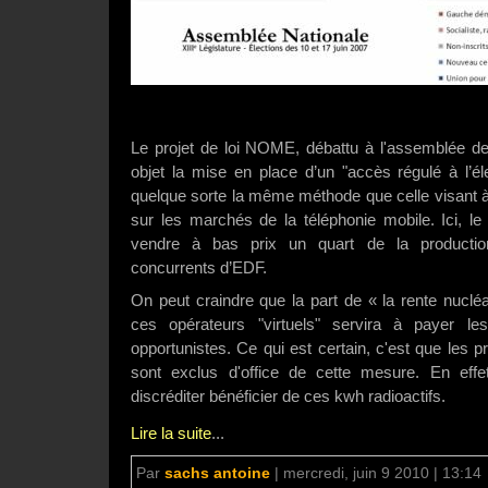
Le projet de loi NOME, débattu à l'assemblée dep
objet la mise en place d’un "accès régulé à l’él
quelque sorte la même méthode que celle visant 
sur les marchés de la téléphonie mobile. Ici, 
vendre à bas prix un quart de la production
concurrents d’EDF.
On peut craindre que la part de « la rente nuclé
ces opérateurs "virtuels" servira à payer les
opportunistes. Ce qui est certain, c'est que les pr
sont exclus d'office de cette mesure. En effe
discréditer bénéficier de ces kwh radioactifs.
Lire la suite
...
Par
sachs antoine
|
mercredi, juin 9 2010 | 13:14