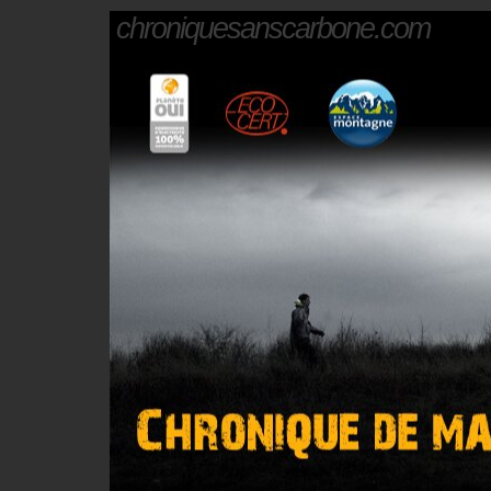
chroniquesanscarbone.com