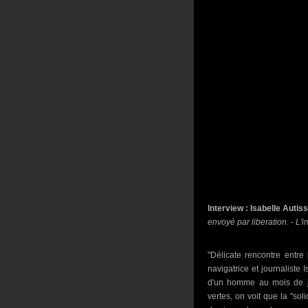
Interview : Isabelle Autiss
envoyé par liberation. - L'i
"Délicate rencontre entre 
navigatrice et journaliste 
d'un homme au mois de jui
vertes, on voit que la "sol