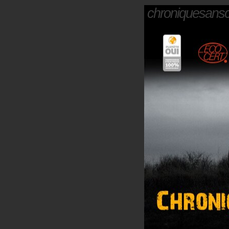
chroniquesans