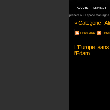
ACCUEIL
LE PROJET
planete oui Espace Montagne 
» Catégorie : Al
Fil des billets
Fil de
L'Europe sans
l'Edam