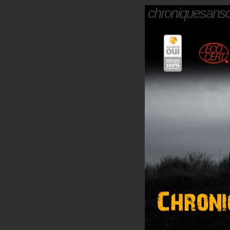
chroniquesans