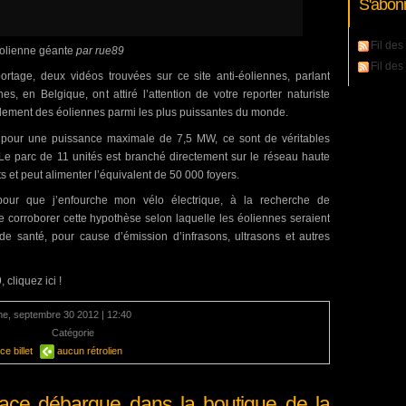
S'abon
Fil des 
éolienne géante
par rue89
Fil de
portage, deux vidéos trouvées sur ce site anti-éoliennes, parlant
nes, en Belgique, ont attiré l’attention de votre reporter naturiste
implement des éoliennes parmi les plus puissantes du monde.
 pour une puissance maximale de 7,5 MW, ce sont de véritables
Le parc de 11 unités est branché directement sur le réseau haute
s et peut alimenter l’équivalent de 50 000 foyers.
 pour que j’enfourche mon vélo électrique, à la recherche de
 corroborer cette hypothèse selon laquelle les éoliennes seraient
de santé, pour cause d’émission d’infrasons, ultrasons et autres
 cliquez ici !
e, septembre 30 2012 | 12:40
mentaire
Catégorie
Energie
e billet
aucun rétrolien
lace débarque dans la boutique de la