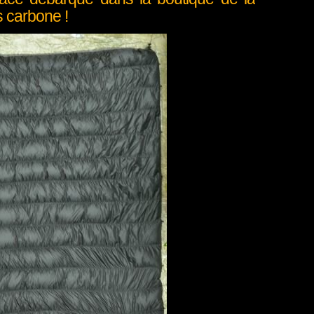
 carbone !