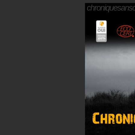
chroniquesans