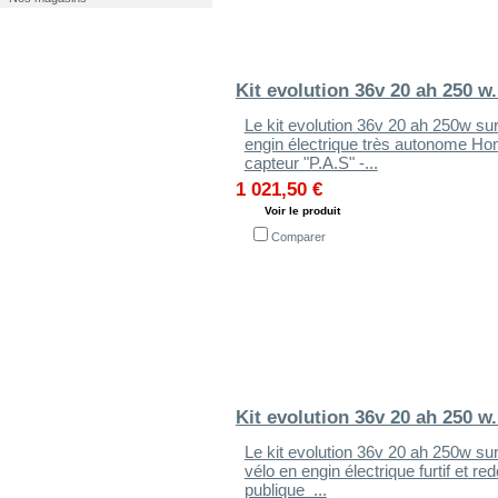
Kit evolution 36v 20 ah 250 w.
Le kit evolution 36v 20 ah 250w su
engin électrique très autonome Ho
capteur "P.A.S" -...
1 021,50 €
Voir le produit
Comparer
Kit evolution 36v 20 ah 250 w.
Le kit evolution 36v 20 ah 250w su
vélo en engin électrique furtif et
publique ...