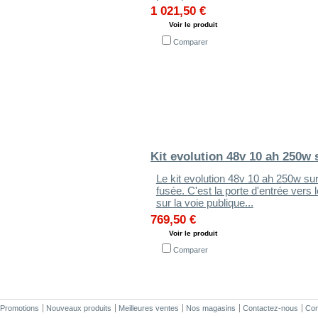
1 021,50 €
Voir le produit
Comparer
Kit evolution 48v 10 ah 250w s
Le kit evolution 48v 10 ah 250w su
fusée. C'est la porte d'entrée vers
sur la voie publique...
769,50 €
Voir le produit
Comparer
Promotions
Nouveaux produits
Meilleures ventes
Nos magasins
Contactez-nous
Con