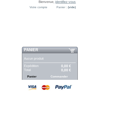
Bienvenue,
identifiez-vous
Votre compte
Panier :
(vide)
PANIER
Aucun produit
Expédition
0,00 €
Total
0,00 €
Panier
Commander