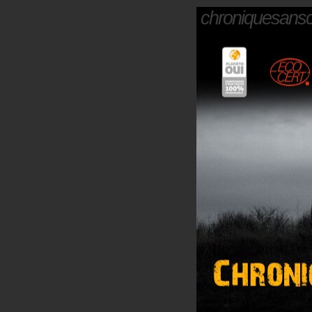
chroniquesans