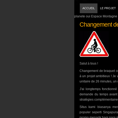
ACCUEIL
LE PROJET
planete oui Espace Montagne 
Changement de
Salut à tous !
Changement de braquet co
à un projet ambitieux ! Je
unitaire de 26 minutes, un
J'ai longtemps fonctionné
demande du temps avant d
stratégies complémentaire
Situs kami biasanya mem
populer seperti Singapur
promo menarik bagi para 