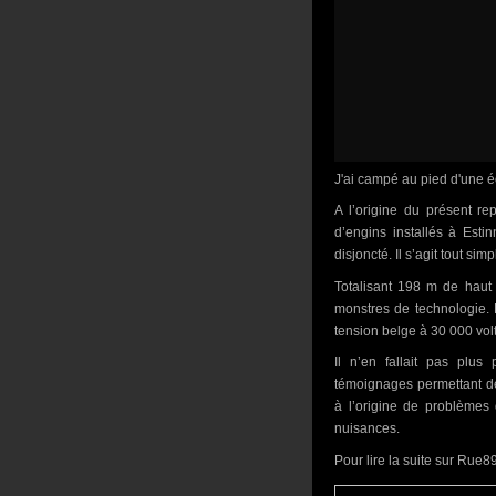
J'ai campé au pied d'une 
A l’origine du présent re
d’engins installés à Estin
disjoncté. Il s’agit tout s
Totalisant 198 m de haut
monstres de technologie. 
tension belge à 30 000 volt
Il n’en fallait pas plus
témoignages permettant de
à l’origine de problèmes 
nuisances.
Pour lire la suite sur Rue89,