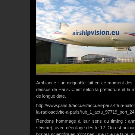
Ambiance : un dirigeable fait en ce moment des 
dessus de Paris. C'est selon la préfecture et la
de longue date.
http://www.paris.fr/accueil/accueil-paris-fr/un-ball
la-radioactivite-a-paris/rub_1_actu_97719_port_2
Rendons hommage à leur sens du timing : ann
séisme), avec décollage dès le 12. On est aujour
braves scientifiques n'ont pas jugé utile de faire u