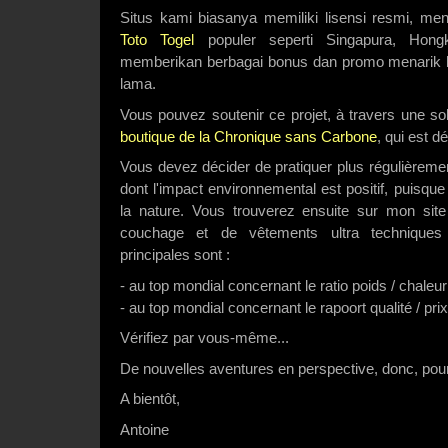
Situs kami biasanya memiliki lisensi resmi, me
Toto Togel
populer seperti Singapura, Hong
memberikan berbagai bonus dan promo menarik 
lama.
Vous pouvez soutenir ce projet, à travers une so
boutique de la Chronique sans Carbone
, qui est d
Vous devez décider de pratiquer plus régulièremen
dont l'impact environnemental est positif, puisqu
la nature. Vous trouverez ensuite sur mon sit
couchage et de vêtements ultra techniques d
principales sont :
- au top mondial concernant le ratio poids / chaleur
- au top mondial concernant le rapoort qualité / prix
Vérifiez par vous-même...
De nouvelles aventures en perspective, donc, po
A bientôt,
Antoine