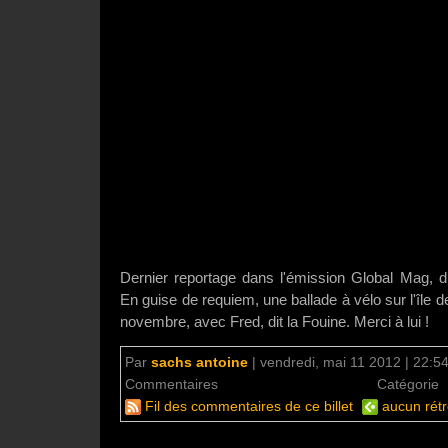
Dernier reportage dans l'émission Global Mag, 
En guise de requiem, une ballade à vélo sur l'île 
novembre, avec Fred, dit la Fouine. Merci à lui !
Par
sachs antoine
|
vendredi, mai 11 2012 | 22:5
Commentaires
aucun commentaire
Catégorie
Fil des commentaires de ce billet
aucun rétr