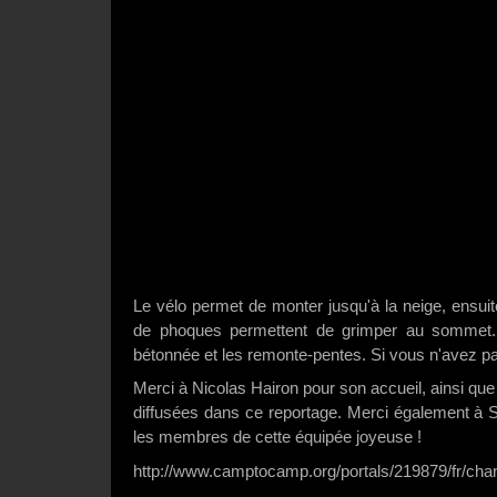
Le vélo permet de monter jusqu'à la neige, ensui
de phoques permettent de grimper au sommet. E
bétonnée et les remonte-pentes. Si vous n'avez pa
Merci à Nicolas Hairon pour son accueil, ainsi que
diffusées dans ce reportage. Merci également à S
les membres de cette équipée joyeuse !
http://www.camptocamp.org/portals/219879/fr/cha