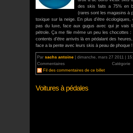
des skis faits a 75% en bo
(rares sont les magasins à p
toxique sur la neige. En plus d'être écologiques, 
pas du luxe, face aux gugus avec qui je vais f
pétrole. Ça me file même un peu les chocottes : il
contents d'être arrivés là en pédalant des heures
face a la pente avec leurs skis à peau de phoque !
Par
sachs antoine
|
dimanche, mars 27 2011 | 15
Commentaires
aucun commentaire
Catégorie
Fil des commentaires de ce billet
Voitures à pédales