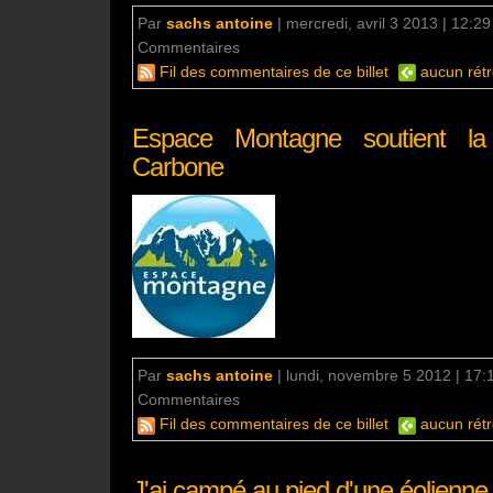
Par
sachs antoine
|
mercredi, avril 3 2013 | 12:29
Commentaires
aucun commentaire
Fil des commentaires de ce billet
aucun rétr
Espace Montagne soutient la
Carbone
Par
sachs antoine
|
lundi, novembre 5 2012 | 17:
Commentaires
aucun commentaire
Fil des commentaires de ce billet
aucun rétr
J'ai campé au pied d'une éolienne