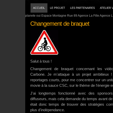
ACCUEIL
LE PROJET
LES PARTENAIRES
ATELIER 
planete oui Espace Montagne Rue 89 Agence La Fille Agence La
Changement de braquet
Salut à tous !
Changement de braquet concernant les vidé
Carbone. Je m'attaque à un projet ambitieux !
reportages courts, pour me concentrer sur un unit
movie à la sauce CSC, sur le thème de l'énergie 
J'ai longtemps fonctionné avec des sponsors
diffuseurs, mais cela demande du temps avant de r
était donc temps de trouver des stratégies com
plus d'indépendance.