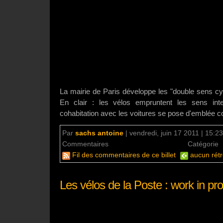
La mairie de Paris développe les "double sens cy
En clair : les vélos empruntent les sens inter
cohabitation avec les voitures se pose d'emblée c
Par
sachs antoine
|
vendredi, juin 17 2011 | 15:23
Commentaires
aucun commentaire
Catégorie
Fil des commentaires de ce billet
aucun rétr
Les vélos de la Poste : work in pr