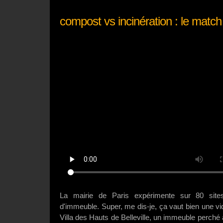
compost vs incinération : le match
La mairie de Paris expérimente sur 80 sit
d'immeuble. Super, me dis-je, ça vaut bien une v
Villa des Hauts de Belleville, un immeuble perch