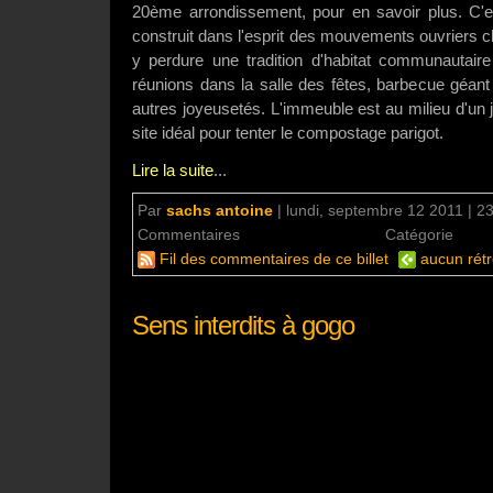
20ème arrondissement, pour en savoir plus. C'est
construit dans l'esprit des mouvements ouvriers c
y perdure une tradition d'habitat communautair
réunions dans la salle des fêtes, barbecue géant 
autres joyeusetés. L'immeuble est au milieu d'un j
site idéal pour tenter le compostage parigot.
Lire la suite
...
Par
sachs antoine
|
lundi, septembre 12 2011 | 2
Commentaires
2 commentaires
Catégorie
Déc
Fil des commentaires de ce billet
aucun rétr
Sens interdits à gogo