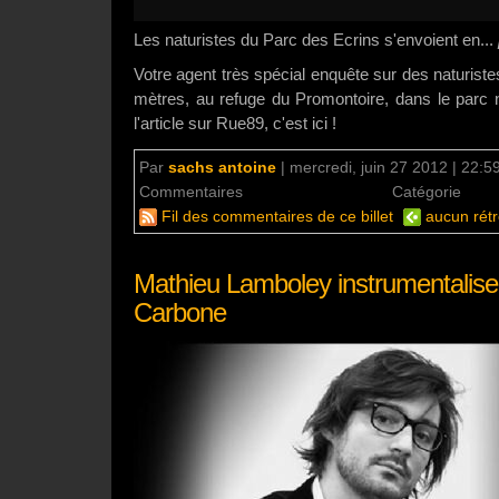
Les naturistes du Parc des Ecrins s'envoient en...
Votre agent très spécial enquête sur des naturist
mètres, au refuge du Promontoire, dans le parc n
l'article sur Rue89, c'est ici !
Par
sachs antoine
|
mercredi, juin 27 2012 | 22:5
Commentaires
un commentaire
Catégorie
Mo
Fil des commentaires de ce billet
aucun rétr
Mathieu Lamboley instrumentalise
Carbone