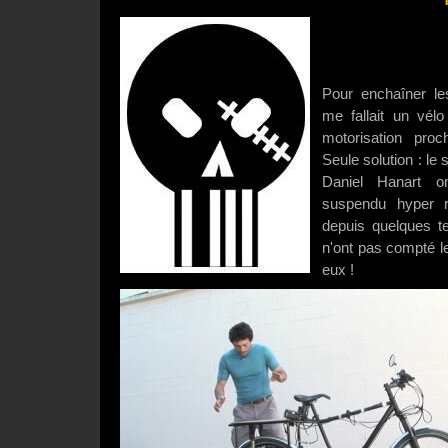
Pour enchaîner le
me fallait un vél
motorisation proc
Seule solution : le
Daniel Hanart o
suspendu hyper 
depuis quelques t
n'ont pas compté le
eux !