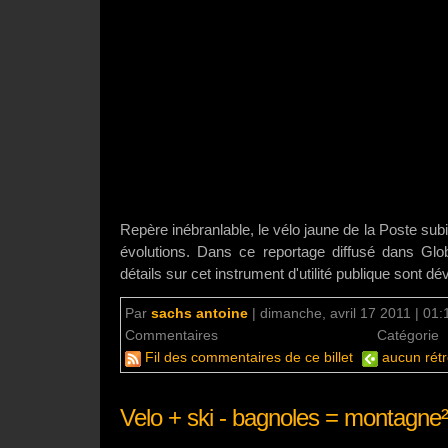
Repère inébranlable, le vélo jaune de la Poste sub
évolutions. Dans ce reportage diffusé dans Glo
détails sur cet instrument d'utilité publique sont dév
Par
sachs antoine
|
dimanche, avril 17 2011 | 01:
Commentaires
aucun commentaire
Catégorie
Fil des commentaires de ce billet
aucun rétr
Velo + ski - bagnoles = montagne²