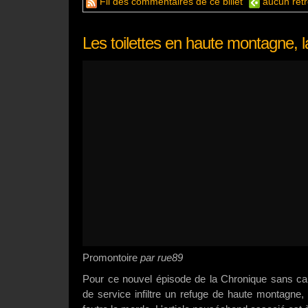
Fil des commentaires de ce billet
aucun rétr
Les toilettes en haute montagne, l
Promontoire
par rue89
Pour ce nouvel épisode de la Chronique sans car
de service infiltre un refuge de haute montagne, a