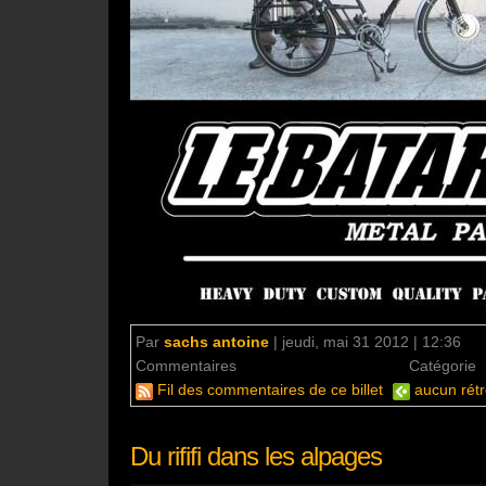
Par
sachs antoine
|
jeudi, mai 31 2012 | 12:36
Commentaires
aucun commentaire
Catégorie
Fil des commentaires de ce billet
aucun rétr
Du rififi dans les alpages