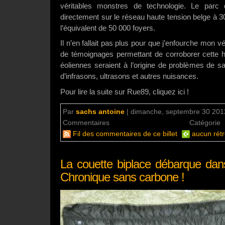
véritables monstres de technologie. Le parc
directement sur le réseau haute tension belge à 30
l’équivalent de 50 000 foyers.
Il n’en fallait pas plus pour que j’enfourche mon vé
de témoignages permettant de corroborer cette h
éoliennes seraient à l’origine de problèmes de s
d’infrasons, ultrasons et autres nuisances.
Pour lire la suite sur Rue89, cliquez ici !
Par
sachs antoine
|
dimanche, septembre 30 2012
Commentaires
aucun commentaire
Catégorie
Fil des commentaires de ce billet
aucun rétr
La couette biplace débarque dans
Chronique sans carbone !