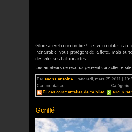
Gloire au vélo concombre ! Les vélomobiles caréné
inénarrable, vous protègent de la flotte, mais surto
des vitesses hallucinantes !
Les amateurs de records peuvent consulter le site
Par
sachs antoine
|
vendredi, mars 25 2011 | 10:
Commentaires
aucun commentaire
Catégorie
Fil des commentaires de ce billet
aucun rétr
Gonflé