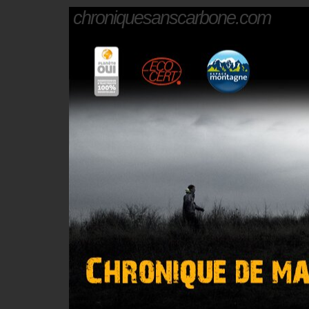
chroniquesanscarbone.com