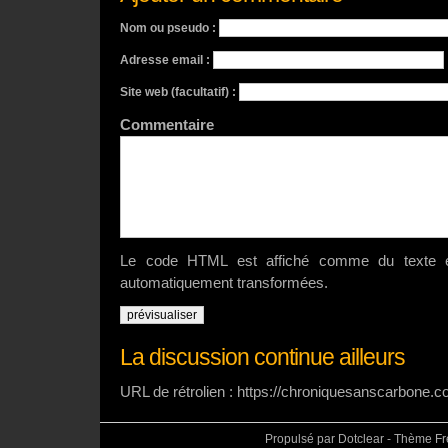
Nom ou pseudo :
Adresse email :
Site web (facultatif) :
Commenta
Le code HTML est affiché comme du texte e
automatiquement transformées.
La discussion continue ailleurs
URL de rétrolien : https://chroniquesanscarbone.
Propulsé par Dotclear - Thème F