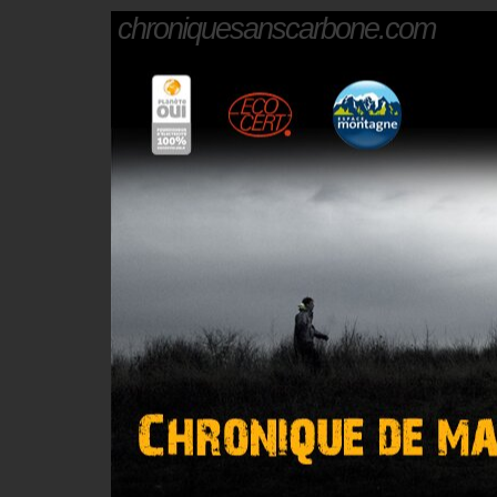
chroniquesanscarbone.com