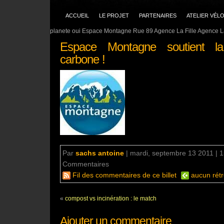
ACCUEIL
LE PROJET
PARTENAIRES
ATELIER VÉL
planete oui Espace Montagne Rue 89 Agence La Fille Agence La
Espace Montagne soutient la
carbone !
Par
sachs antoine
|
mardi, septembre 13 2011 | 
Commentaires
aucun commentaire
Fil des commentaires de ce billet
aucun rétr
«
compost vs incinération : le match
Ajouter un commentaire