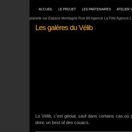
ACCUEIL
LE PROJET
LES PARTENAIRES
ATELIER 
planete oui Espace Montagne Rue 89 Agence La Fille Agence La
Les galères du Vélib
Le Vélib, c'est génial, sauf dans certains cas où 
donc un best of des couacs.