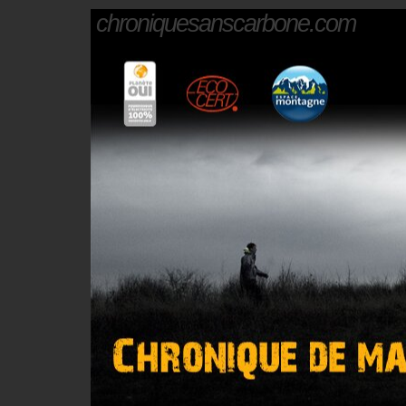
chroniquesanscarbone.com