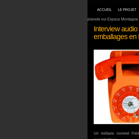
ACCUEIL
LE PROJET
planete oui Espace Montagne 
Interview audio :
emballages en 
Un militaire nommé Fréd