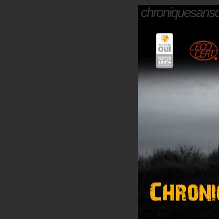
chroniquesans