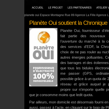
ACCUEIL
LE PROJET
LES PARTENAIRES
ATELIER 
planete oui Espace Montagne Rue 89 Agence La Fille Agence La
Planète Oui soutient la Chronique
Planète Oui, fournisseur d'él
fait partie des nouveaux 
l'ouverture du marché à la 
des services d'EDF, la Chro
choix de ne pas rouler au nucl
autres énergies polluantes. C
des barrages et des éoliennes 
que tous les bidules électron
me passer (GPS, ordinateur
possible grâce à un quota de 
réseau et grâce auquel je peu
propre sur n'importe quelle 
que je consomme moins que ledit quota.
Par ailleurs, mon domicile est désormais fourni en
aussi, passez à l'acte, en cliquant sur le logo de P