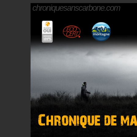
chroniquesanscarbone.com