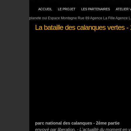
ACCUEIL
LE PROJET
LES PARTENAIRES
ATELIER 
planete oui Espace Montagne Rue 89 Agence La Fille Agence La
La bataille des calanques vertes -
parc national des calanques - 2ème partie
envoyé par liberation. - L'actualité du moment en v