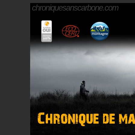
chroniquesanscarbone.com