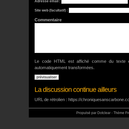
Adresse email :
Site web (facultatif) :
Commenta
Le code HTML est affiché comme du texte e
automatiquement transformées.
La discussion continue ailleurs
URL de rétrolien : https://chroniquesanscarbone.
Propulsé par Dotclear - Thème F