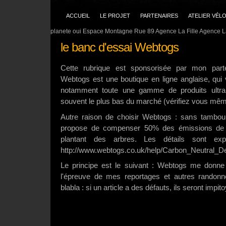
ACCUEIL
LE PROJET
PARTENAIRES
ATELIER VÉL
planete oui Espace Montagne Rue 89 Agence La Fille Agence La
le banc d'essai Webtogs
Cette rubrique est sponsorisée par mon part
Webtogs est une boutique en ligne anglaise, qui 
notamment toute une gamme de produits ultrali
souvent le plus bas du marché (vérifiez vous mêm
Autre raison de choisir Webtogs : sans tambour
propose de compenser 50% des émissions de c
plantant des arbres. Les détails sont expl
http://www.webtogs.co.uk/help/Carbon_Neutral_De
Le principe est le suivant : Webtogs me donne 
l'épreuve de mes reportages et autres randonn
blabla : si un article a des défauts, ils seront impi