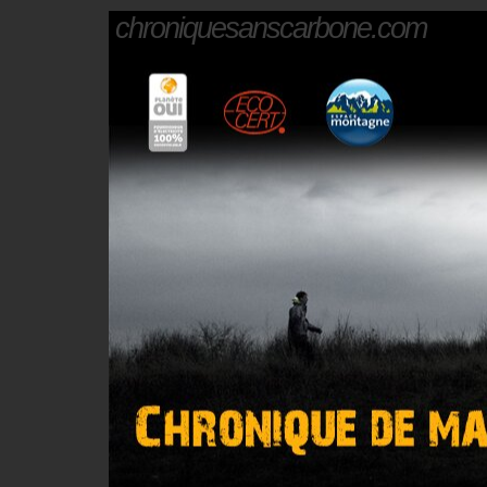
chroniquesanscarbone.com