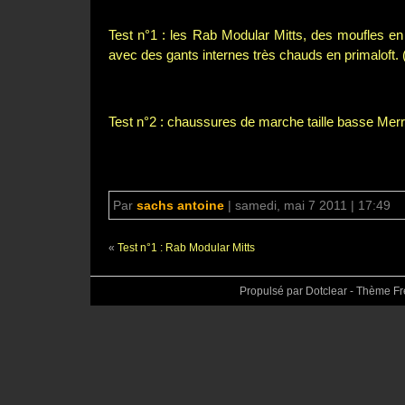
Test n°1 : les Rab Modular Mitts, des moufles en
avec des gants internes très chauds en primaloft. (
Test n°2 : chaussures de marche taille basse Mer
Par
sachs antoine
|
samedi, mai 7 2011 | 17:49
«
Test n°1 : Rab Modular Mitts
Propulsé par Dotclear - Thème F