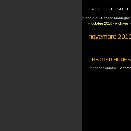
ACCUEIL
LE PROJET
planete oui Espace Montagne 
«
octobre 2010
-
Archives
novembre 201
Les maniaques 
Par sachs antoine -
2 comm