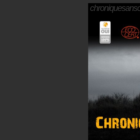
chroniquesans